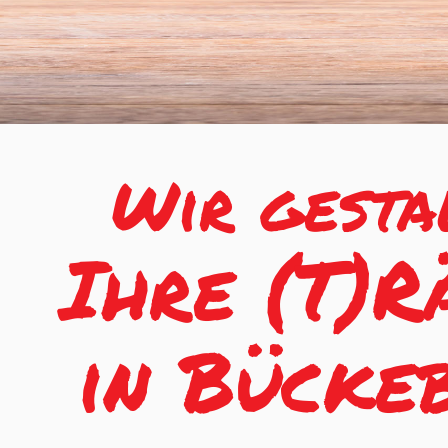
Wir gesta
Ihre (T)
in Bücke